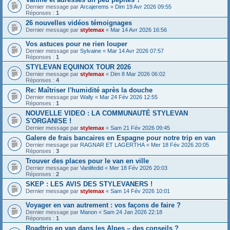
Dernier message par
Arcajerems
«
Dim 19 Avr 2026 09:55
Réponses :
1
26 nouvelles vidéos témoignages
Dernier message par
stylemax
«
Mar 14 Avr 2026 16:56
Vos astuces pour ne rien louper
Dernier message par
Sylvaine
«
Mar 14 Avr 2026 07:57
Réponses :
1
STYLEVAN EQUINOX TOUR 2026
Dernier message par
stylemax
«
Dim 8 Mar 2026 06:02
Réponses :
4
Re: Maîtriser l'humidité après la douche
Dernier message par
Wally
«
Mar 24 Fév 2026 12:55
Réponses :
1
NOUVELLE VIDEO : LA COMMUNAUTÉ STYLEVAN
S'ORGANISE !
Dernier message par
stylemax
«
Sam 21 Fév 2026 09:45
Galere de frais bancaires en Espagne pour notre trip en van
Dernier message par
RAGNAR ET LAGERTHA
«
Mer 18 Fév 2026 20:05
Réponses :
3
Trouver des places pour le van en ville
Dernier message par
Vanlifedid
«
Mer 18 Fév 2026 20:03
Réponses :
2
SKEP : LES AVIS DES STYLEVANERS !
Dernier message par
stylemax
«
Sam 14 Fév 2026 10:01
Voyager en van autrement : vos façons de faire ?
Dernier message par
Manon
«
Sam 24 Jan 2026 22:18
Réponses :
1
Roadtrip en van dans les Alpes – des conseils ?