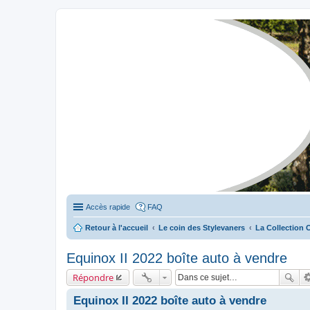
Stylevan - Vans aménagés
Forum dédié aux amateurs des fourgons Stylevan
Accès rapide
FAQ
Retour à l'accueil
Le coin des Stylevaners
La Collection 
Equinox II 2022 boîte auto à vendre
Répondre
Equinox II 2022 boîte auto à vendre