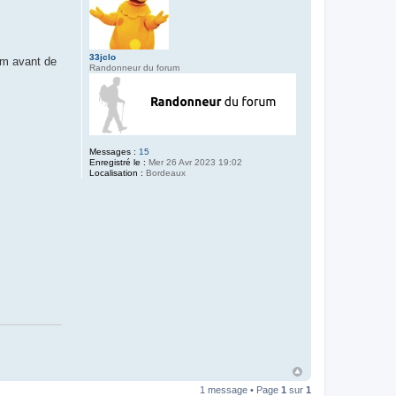
33jclo
um avant de
Randonneur du forum
Messages :
15
Enregistré le :
Mer 26 Avr 2023 19:02
Localisation :
Bordeaux
1 message • Page
1
sur
1