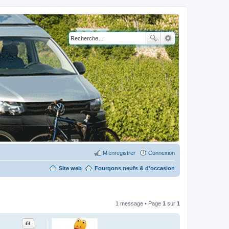
M’enregistrer
Connexion
Site web
Fourgons neufs & d'occasion
1 message • Page
1
sur
1
Citation