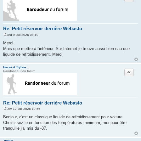
Re: Petit réservoir derrière Webasto
Jeu 9 Juil 2026 08:49
M
e
Merci.
s
Mais que mettre à l'intérieur. Sur Internet je trouve aussi bien eau que
s
a
liquide de refroidissement. Merci
g
e
Hervé & Sylvie
Citation
Randonneur du forum
Re: Petit réservoir derrière Webasto
Dim 12 Juil 2026 10:56
M
e
Bonjour, c'est un classique liquide de refroidissement pour voiture.
s
Choisissez le en fonction des températures minimum, moi pour être
s
a
tranquille j'ai mis du -37.
g
e