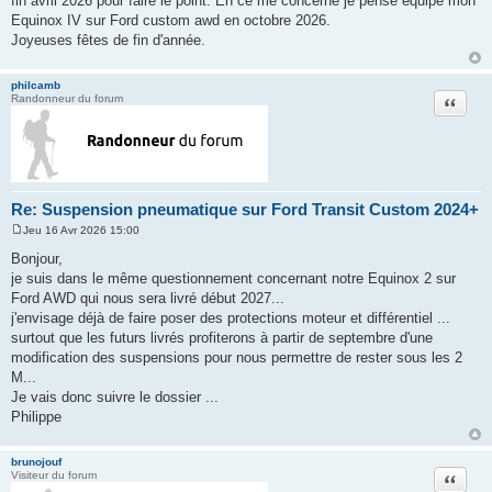
fin avril 2026 pour faire le point. En ce me concerne je pense équipé mon
e
Equinox IV sur Ford custom awd en octobre 2026.
Joyeuses fêtes de fin d'année.
philcamb
Citation
Randonneur du forum
Re: Suspension pneumatique sur Ford Transit Custom 2024+
Jeu 16 Avr 2026 15:00
M
e
Bonjour,
s
je suis dans le même questionnement concernant notre Equinox 2 sur
s
a
Ford AWD qui nous sera livré début 2027...
g
j'envisage déjà de faire poser des protections moteur et différentiel ...
e
surtout que les futurs livrés profiterons à partir de septembre d'une
modification des suspensions pour nous permettre de rester sous les 2
M...
Je vais donc suivre le dossier ...
Philippe
brunojouf
Citation
Visiteur du forum