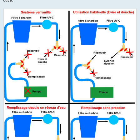
cuve.