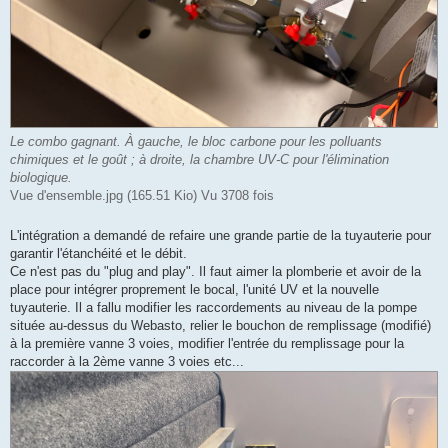
Le combo gagnant. À gauche, le bloc carbone pour les polluants
chimiques et le goût ; à droite, la chambre UV-C pour l'élimination
biologique.
Vue d'ensemble.jpg (165.51 Kio) Vu 3708 fois
L'intégration a demandé de refaire une grande partie de la tuyauterie pour
garantir l'étanchéité et le débit.
Ce n'est pas du "plug and play". Il faut aimer la plomberie et avoir de la
place pour intégrer proprement le bocal, l'unité UV et la nouvelle
tuyauterie. Il a fallu modifier les raccordements au niveau de la pompe
située au-dessus du Webasto, relier le bouchon de remplissage (modifié)
à la première vanne 3 voies, modifier l'entrée du remplissage pour la
raccorder à la 2ème vanne 3 voies etc...