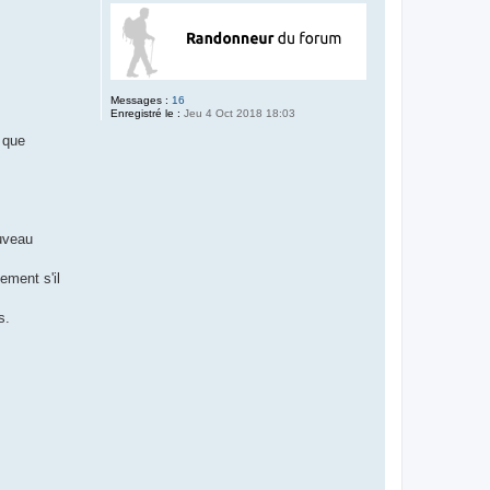
Messages :
16
Enregistré le :
Jeu 4 Oct 2018 18:03
 que
ouveau
ement s'il
s.