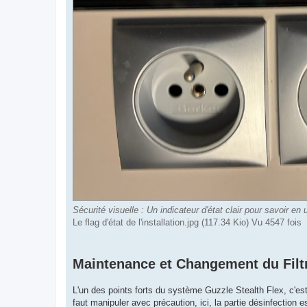
Sécurité visuelle : Un indicateur d'état clair pour savoir en 
Le flag d'état de l'installation.jpg (117.34 Kio) Vu 4547 fois
Maintenance et Changement du Filt
L'un des points forts du système Guzzle Stealth Flex, c'es
faut manipuler avec précaution, ici, la partie désinfection e