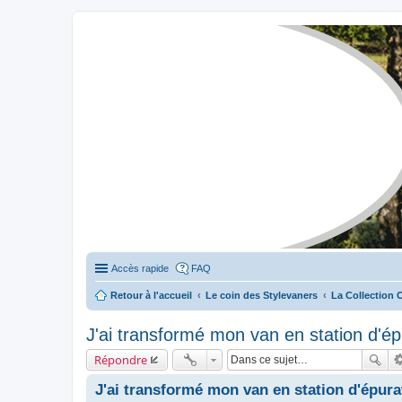
Stylevan - Vans aménagés
Forum dédié aux amateurs des fourgons Stylevan
Accès rapide
FAQ
Retour à l'accueil
Le coin des Stylevaners
La Collection 
J'ai transformé mon van en station d'épu
Répondre
J'ai transformé mon van en station d'épurat