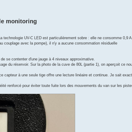
le monitoring
 La technologie UV-C LED est particulièrement sobre : elle ne consomme 0,9 A
u au couplage avec la pompe), il n'y a aucune consommation résiduelle
e de se contenter d'une jauge à 4 niveaux approximative.
age du réservoir. Sur la photo de la cuve de 80L (partie 1), on aperçoit ce n
e capteur à une seule tige offre une lecture linéaire et continue. Je sait exact
chéité renforcé pour éviter toute fuite lors des mouvements du van sur les piste