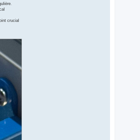
ulière.
cal
int crucial