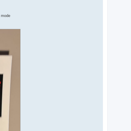
en mode