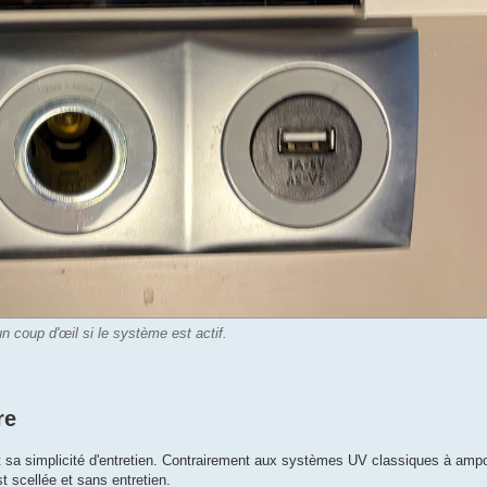
un coup d'œil si le système est actif.
re
t sa simplicité d'entretien. Contrairement aux systèmes UV classiques à ampo
st scellée et sans entretien.