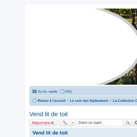
Stylevan - Vans aménagés
Forum dédié aux amateurs des fourgons Stylevan
Accès rapide
FAQ
Retour à l'accueil
Le coin des Stylevaners
La Collection 
Vend lit de toit
Répondre
Vend lit de toit