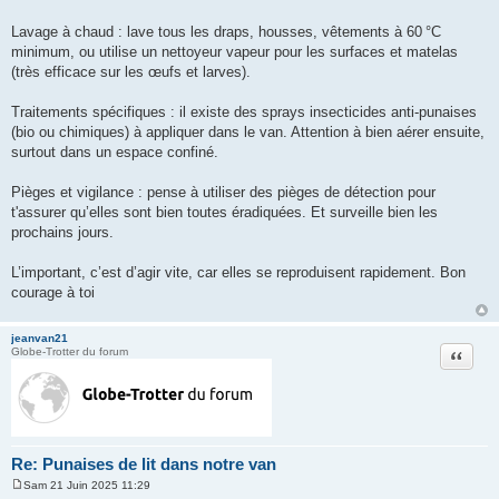
Lavage à chaud : lave tous les draps, housses, vêtements à 60 °C
minimum, ou utilise un nettoyeur vapeur pour les surfaces et matelas
(très efficace sur les œufs et larves).
Traitements spécifiques : il existe des sprays insecticides anti-punaises
(bio ou chimiques) à appliquer dans le van. Attention à bien aérer ensuite,
surtout dans un espace confiné.
Pièges et vigilance : pense à utiliser des pièges de détection pour
t'assurer qu’elles sont bien toutes éradiquées. Et surveille bien les
prochains jours.
L’important, c’est d’agir vite, car elles se reproduisent rapidement. Bon
courage à toi
jeanvan21
Citation
Globe-Trotter du forum
Re: Punaises de lit dans notre van
Sam 21 Juin 2025 11:29
M