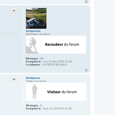
Citation
Arcajerems
Baroudeur du forum
Messages :
43
Enregistré le :
Lun 19 Sep 2022 10:35
Localisation :
LA TESTE DE BUCH
Citation
Derfaploum
Visiteur du forum
Messages :
4
Enregistré le :
Sam 12 Juil 2025 21:58