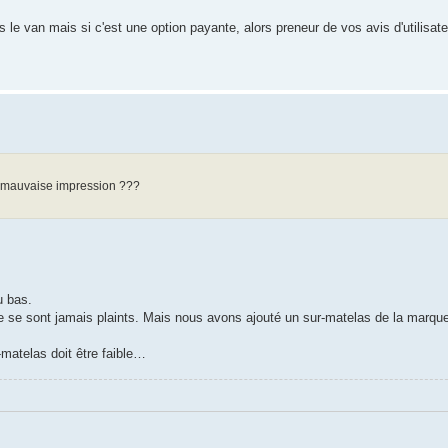
le van mais si c'est une option payante, alors preneur de vos avis d'utilisat
une mauvaise impression ???
u bas.
e se sont jamais plaints. Mais nous avons ajouté un sur-matelas de la marqu
matelas doit être faible…