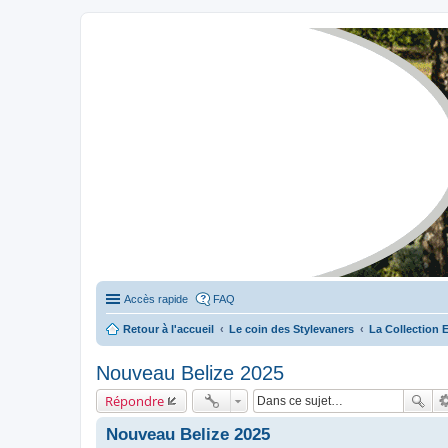
Stylevan - Vans aménagés
Forum dédié aux amateurs des fourgons Stylevan
Accès rapide
FAQ
Retour à l'accueil
Le coin des Stylevaners
La Collection 
Nouveau Belize 2025
Répondre
Nouveau Belize 2025