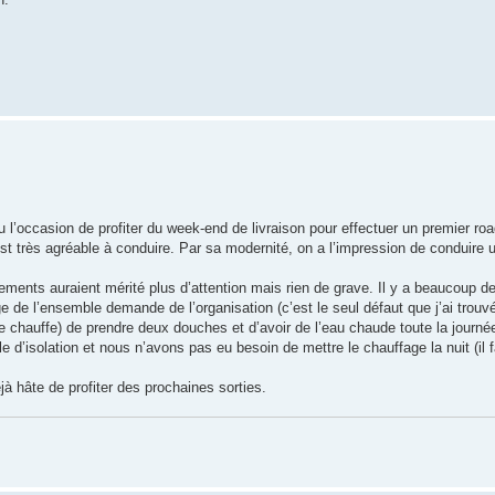
 l’occasion de profiter du week-end de livraison pour effectuer un premier road
 est très agréable à conduire. Par sa modernité, on a l’impression de conduire 
ments auraient mérité plus d’attention mais rien de grave. Il y a beaucoup d
de l’ensemble demande de l’organisation (c’est le seul défaut que j’ai trouv
e chauffe) de prendre deux douches et d’avoir de l’eau chaude toute la journé
d’isolation et nous n’avons pas eu besoin de mettre le chauffage la nuit (il f
jà hâte de profiter des prochaines sorties.