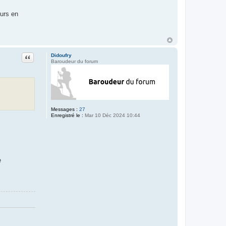
eurs en
Citation
Didoufry
Baroudeur du forum
Messages :
27
Enregistré le :
Mar 10 Déc 2024 10:44
e