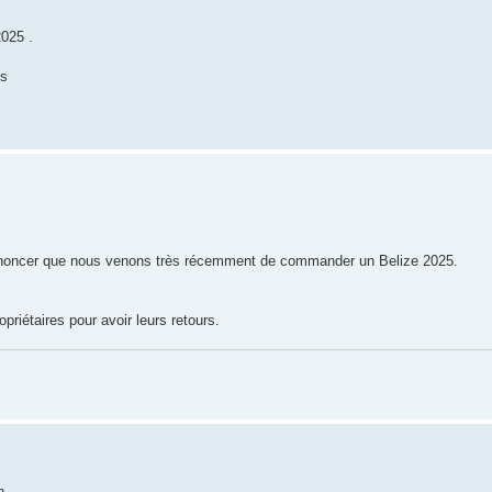
2025 .
us
 annoncer que nous venons très récemment de commander un Belize 2025.
riétaires pour avoir leurs retours.
n.