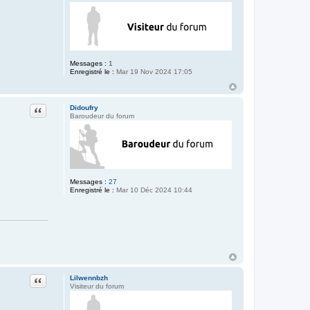
Messages :
1
Enregistré le :
Mar 19 Nov 2024 17:05
Citation
Didoufry
Baroudeur du forum
Messages :
27
Enregistré le :
Mar 10 Déc 2024 10:44
Citation
Lilwennbzh
Visiteur du forum