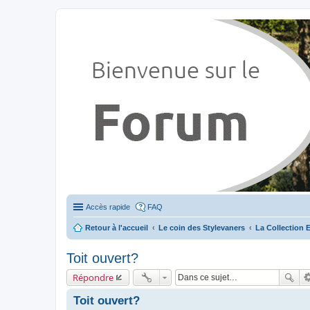
Stylevan - Vans aménagés
Forum dédié aux amateurs des fourgons Stylevan
Accès rapide
FAQ
Retour à l'accueil
Le coin des Stylevaners
La Collection 
Toit ouvert?
Répondre
Toit ouvert?