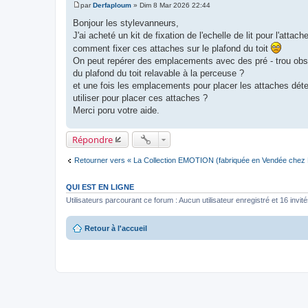
par
Derfaploum
»
Dim 8 Mar 2026 22:44
M
e
Bonjour les stylevanneurs,
s
J'ai acheté un kit de fixation de l'echelle de lit pour l'atta
s
a
comment fixer ces attaches sur le plafond du toit
g
On peut repérer des emplacements avec des pré - trou obstrué
e
du plafond du toit relavable à la perceuse ?
et une fois les emplacements pour placer les attaches déte
utiliser pour placer ces attaches ?
Merci poru votre aide.
Répondre
Retourner vers « La Collection EMOTION (fabriquée en Vendée chez F
QUI EST EN LIGNE
Utilisateurs parcourant ce forum : Aucun utilisateur enregistré et 16 invit
Retour à l'accueil