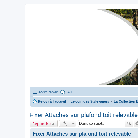
Stylevan - Vans aménagés
Forum dédié aux amateurs des fourgons Stylevan
Accès rapide
FAQ
Retour à l'accueil
Le coin des Stylevaners
La Collection 
Fixer Attaches sur plafond toit relevable
Répondre
Fixer Attaches sur plafond toit relevable