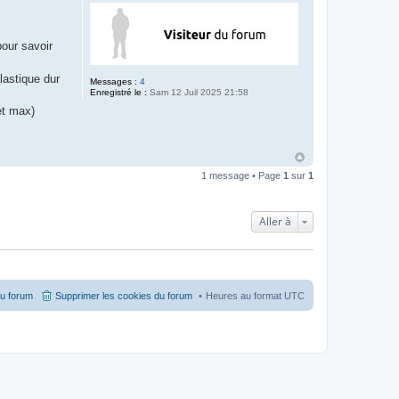
pour savoir
lastique dur
Messages :
4
Enregistré le :
Sam 12 Juil 2025 21:58
et max)
1 message • Page
1
sur
1
Aller à
du forum
Supprimer les cookies du forum
Heures au format
UTC