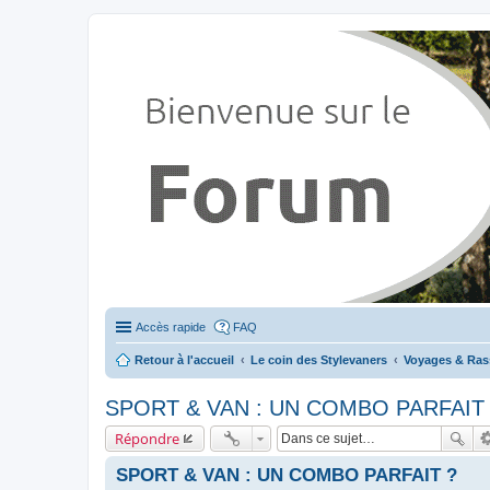
Stylevan - Vans aménagés
Forum dédié aux amateurs des fourgons Stylevan
Accès rapide
FAQ
Retour à l'accueil
Le coin des Stylevaners
Voyages & Ra
SPORT & VAN : UN COMBO PARFAIT
Répondre
SPORT & VAN : UN COMBO PARFAIT ?