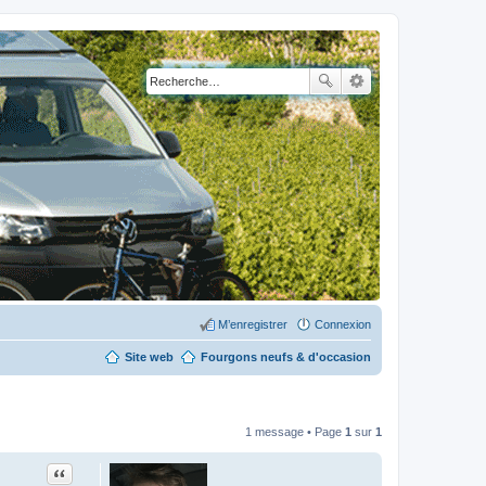
M’enregistrer
Connexion
Site web
Fourgons neufs & d'occasion
1 message • Page
1
sur
1
Citation